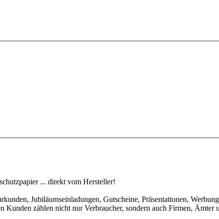
utzpapier ... direkt vom Hersteller!
urkunden, Jubiläumseinladungen, Gutscheine, Präsentationen, Werbung,
nen Kunden zählen nicht nur Verbraucher, sondern auch Firmen, Ämter 