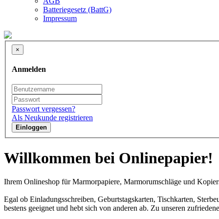
AGB
Batteriegesetz (BattG)
Impressum
×
Anmelden
Passwort vergessen?
Als Neukunde registrieren
Einloggen
Willkommen bei Onlinepapier!
Ihrem Onlineshop für Marmorpapiere, Marmorumschläge und Kopiersch
Egal ob Einladungsschreiben, Geburtstagskarten, Tischkarten, Sterbe
bestens geeignet und hebt sich von anderen ab. Zu unseren zufriede