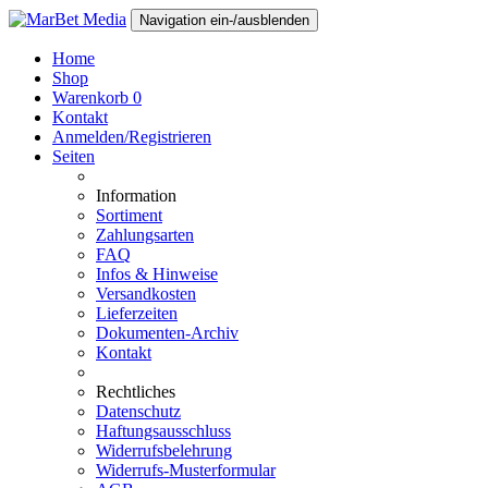
Navigation ein-/ausblenden
Home
Shop
Warenkorb
0
Kontakt
Anmelden/Registrieren
Seiten
Information
Sortiment
Zahlungsarten
FAQ
Infos & Hinweise
Versandkosten
Lieferzeiten
Dokumenten-Archiv
Kontakt
Rechtliches
Datenschutz
Haftungsausschluss
Widerrufsbelehrung
Widerrufs-Musterformular