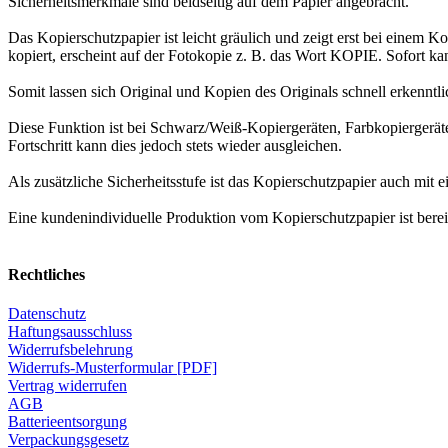
Sicherheitsmerkmale sind beidseitig auf dem Papier angebracht.
Das Kopierschutzpapier ist leicht gräulich und zeigt erst bei eine
kopiert, erscheint auf der Fotokopie z. B. das Wort KOPIE. Sofort ka
Somit lassen sich Original und Kopien des Originals schnell erkenntl
Diese Funktion ist bei Schwarz/Weiß-Kopiergeräten, Farbkopiergerät
Fortschritt kann dies jedoch stets wieder ausgleichen.
Als zusätzliche Sicherheitsstufe ist das Kopierschutzpapier auch mi
Eine kundenindividuelle Produktion vom Kopierschutzpapier ist berei
Rechtliches
Datenschutz
Haftungsausschluss
Widerrufsbelehrung
Widerrufs-Musterformular [PDF]
Vertrag widerrufen
AGB
Batterieentsorgung
Verpackungsgesetz