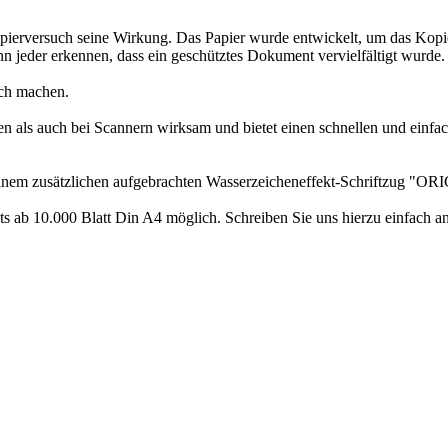
m Kopierversuch seine Wirkung. Das Papier wurde entwickelt, um das K
nn jeder erkennen, dass ein geschütztes Dokument vervielfältigt wurde.
ich machen.
en als auch bei Scannern wirksam und bietet einen schnellen und einf
t einem zusätzlichen aufgebrachten Wasserzeicheneffekt-Schriftzug "OR
ts ab 10.000 Blatt Din A4 möglich. Schreiben Sie uns hierzu einfach an