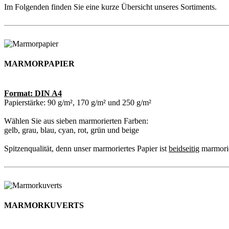
Im Folgenden finden Sie eine kurze Übersicht unseres Sortiments.
MARMORPAPIER
Format: DIN A4
Papierstärke: 90 g/m², 170 g/m² und 250 g/m²
Wählen Sie aus sieben marmorierten Farben:
gelb, grau, blau, cyan, rot, grün und beige
Spitzenqualität, denn unser marmoriertes Papier ist
beidseitig
marmorie
MARMORKUVERTS