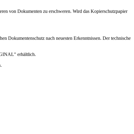
opieren von Dokumenten zu erschweren. Wird das Kopierschutzpapier
achen Dokumentenschutz nach neuesten Erkenntnissen. Der technische
IGINAL" erhältlich.
.