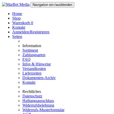
Navigation ein-/ausblenden
Home
Shop
Warenkorb
0
Kontakt
Anmelden/Registrieren
Seiten
Information
Sortiment
Zahlungsarten
FAQ
Infos & Hinweise
Versandkosten
Lieferzeiten
Dokumenten-Archiv
Kontakt
Rechtliches
Datenschutz
Haftungsausschluss
Widerrufsbelehrung
Widerrufs-Musterformular