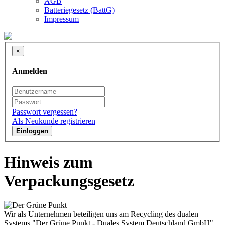
AGB
Batteriegesetz (BattG)
Impressum
×
Anmelden
Passwort vergessen?
Als Neukunde registrieren
Einloggen
Hinweis zum
Verpackungsgesetz
Wir als Unternehmen beteiligen uns am Recycling des dualen
Systems "Der Grüne Punkt - Duales System Deutschland GmbH".